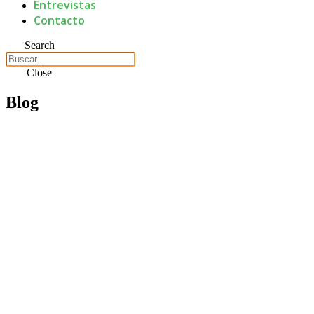
Entrevistas
Contacto
Search
Close
Blog