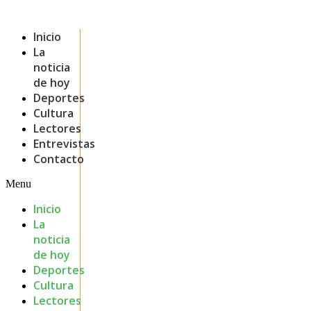
Inicio
La
noticia
de hoy
Deportes
Cultura
Lectores
Entrevistas
Contacto
Menu
Inicio
La
noticia
de hoy
Deportes
Cultura
Lectores