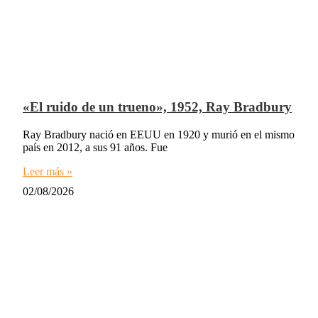
«El ruido de un trueno», 1952, Ray Bradbury
Ray Bradbury nació en EEUU en 1920 y murió en el mismo
país en 2012, a sus 91 años. Fue
Leer más »
02/08/2026