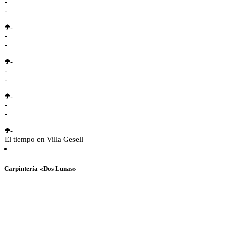
-
-
-
-
-
-
-
-
-
-
-
-
El tiempo en Villa Gesell
Carpintería «Dos Lunas»