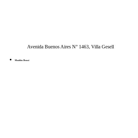
Avenida Buenos Aires N° 1463, Villa Gesell
Muebles Bressi