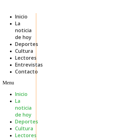
Inicio
La
noticia
de hoy
Deportes
Cultura
Lectores
Entrevistas
Contacto
Menu
Inicio
La
noticia
de hoy
Deportes
Cultura
Lectores