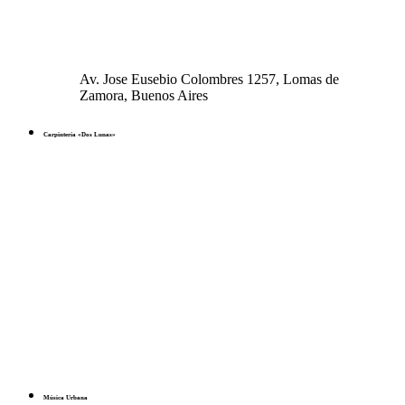
Av. Jose Eusebio Colombres 1257, Lomas de
Zamora, Buenos Aires
Carpintería «Dos Lunas»
Música Urbana