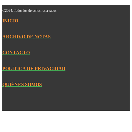
©2024. Todos los derechos reservados.
INICIO
ARCHIVO DE NOTAS
CONTACTO
POLÍTICA DE PRIVACIDAD
QUIÉNES SOMOS