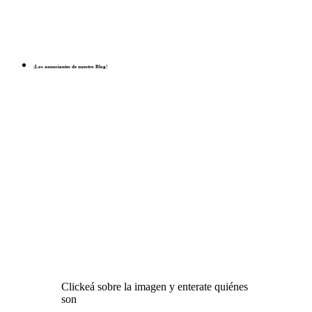
¡Los anunciantes de nuestro Blog!
Clickeá sobre la imagen y enterate quiénes
son