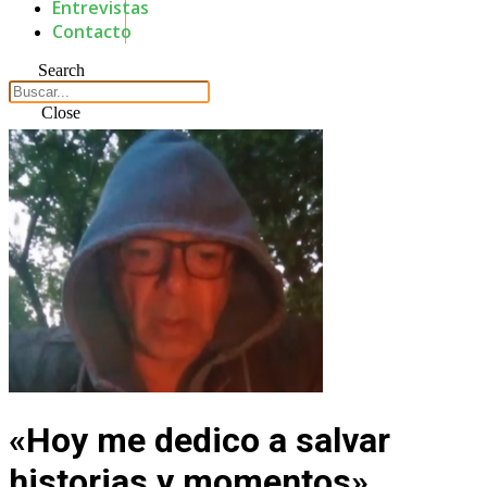
Entrevistas
Contacto
Search
Close
«Hoy me dedico a salvar
historias y momentos»