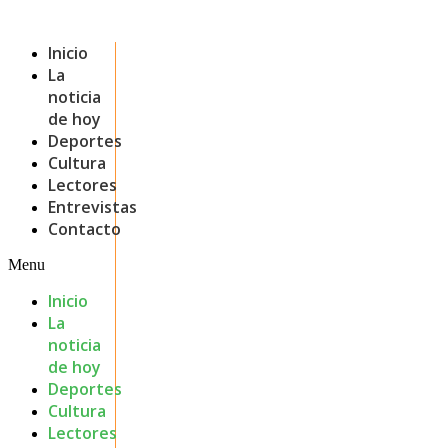
Inicio
La
noticia
de hoy
Deportes
Cultura
Lectores
Entrevistas
Contacto
Menu
Inicio
La
noticia
de hoy
Deportes
Cultura
Lectores