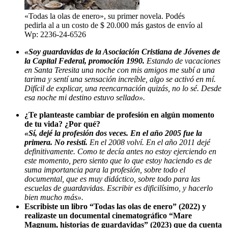
«Todas la olas de enero», su primer novela. Podés
pedirla al a un costo de $ 20.000 más gastos de envío al
Wp: 2236-24-6526
«Soy guardavidas de la Asociación Cristiana de Jóvenes de
la Capital Federal, promoción 1990.
Estando de vacaciones
en Santa Teresita una noche con mis amigos me subí a una
tarima y sentí una sensación increíble, algo se activó en mí.
Difícil de explicar, una reencarnación quizás, no lo sé. Desde
esa noche mi destino estuvo sellado».
¿Te planteaste cambiar de profesión en algún momento
de tu vida? ¿Por qué?
«Sí, dejé la profesión dos veces. En el año 2005 fue la
primera. No resistí.
En el 2008 volví. En el año 2011 dejé
definitivamente. Como te decía antes no estoy ejerciendo en
este momento, pero siento que lo que estoy haciendo es de
suma importancia para la profesión, sobre todo el
documental, que es muy didáctico, sobre todo para las
escuelas de guardavidas
.
Escribir es dificilísimo, y hacerlo
bien mucho más».
Escribiste un libro “Todas las olas de enero” (2022) y
realizaste un documental cinematográfico “Mare
Magnum, historias de guardavidas” (2023) que da cuenta