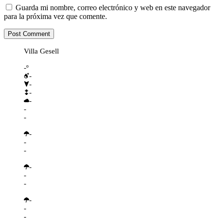
Guarda mi nombre, correo electrónico y web en este navegador
para la próxima vez que comente.
Villa Gesell
-º
-
-
-
-
-
-
-
-
-
-
-
-
-
-
-