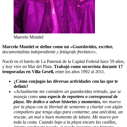
Marcelo Montiel
Marcelo Montiel se define como un
«Guardavidas, escrito
r,
documentalista independiente y fotógrafo freelance»
.
Nació en el barrio de La Paternal de la Capital Federal hace 59 años,
y hoy vive en Mar del Plata.
Trabajó como socorrista durante 17
temporadas en Villa Gesell,
entre los años 1992 al 2011.
¿Cómo conjugás las diversas actividades con las que te
definís?
«Actualmente me considero un guardavidas retirado, que se
maneja como
una especie de reportero o corresponsal de
playa
.
Me dedico a salvar historias y momentos,
me muevo
por la playa con la libertad de sentarme a charlar con algún
compañero que tenga algo para contarme, una anécdota, un
rescate, un mal o buen momento de laburo
.
Me muevo por
toda la costa. Cuando bajo a la playa encaro las casillas,