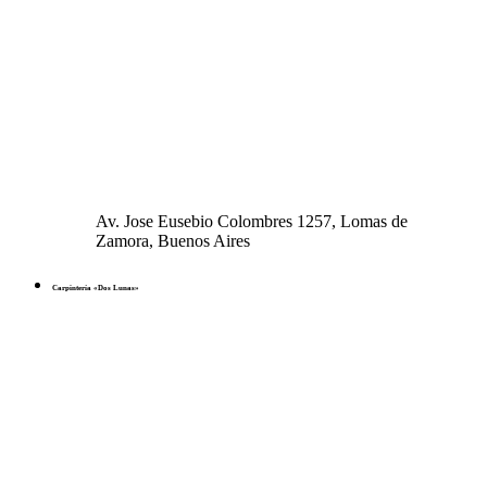
Av. Jose Eusebio Colombres 1257, Lomas de
Zamora, Buenos Aires
Carpintería «Dos Lunas»