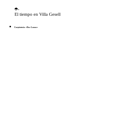
-
El tiempo en Villa Gesell
Carpintería «Dos Lunas»