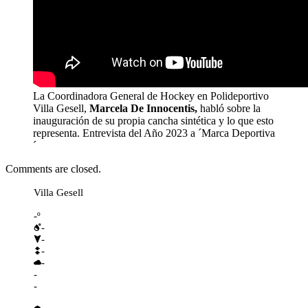
La Coordinadora General de Hockey en Polideportivo
Villa Gesell,
Marcela De Innocentis,
habló sobre la
inauguración de su propia cancha sintética y lo que esto
representa. Entrevista del Año 2023 a ´Marca Deportiva
´
Comments are closed.
Villa Gesell
-º
-
-
-
-
-
-