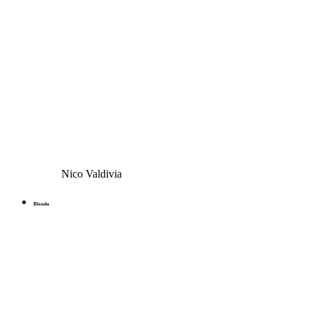
Nico Valdivia
Blonda