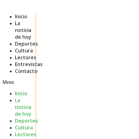
Inicio
La
noticia
de hoy
Deportes
Cultura
Lectores
Entrevistas
Contacto
Menu
Inicio
La
noticia
de hoy
Deportes
Cultura
Lectores