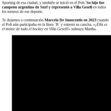
Sporting de esa ciudad, y también se inició en el Poli.
Su hijo fue
campeón argentino de Surf y representó a Villa Gesell
en todos
los torneos de ese deporte.
Te dejamos a continuación
Marcela De Innocentis en 2023
cuando
el Poli aún participaba en la línea ´B´ y estrenó su cancha.
«¡Ella es
el motor de todo el hockey en Villa Gesell!»
subraya Martha.