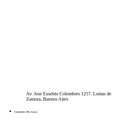
Av. Jose Eusebio Colombres 1257, Lomas de
Zamora, Buenos Aires
Carpintería «Dos Lunas»