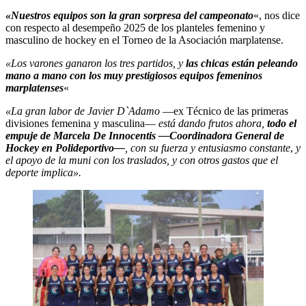
«Nuestros equipos son la gran sorpresa del campeonato
«, nos dice
con respecto al desempeño 2025 de los planteles femenino y
masculino de hockey en el Torneo de la Asociación marplatense.
«Los varones ganaron los tres partidos, y
las chicas están peleando
mano a mano con los muy prestigiosos equipos femeninos
marplatenses
«
«La gran labor de Javier D`Adamo
—ex Técnico de las primeras
divisiones femenina y masculina—
está dando frutos ahora,
todo el
empuje de Marcela De Innocentis —Coordinadora General de
Hockey en Polideportivo—
, con su fuerza y entusiasmo constante
,
y
el apoyo de la muni con los traslados, y con otros gastos que el
deporte implica».